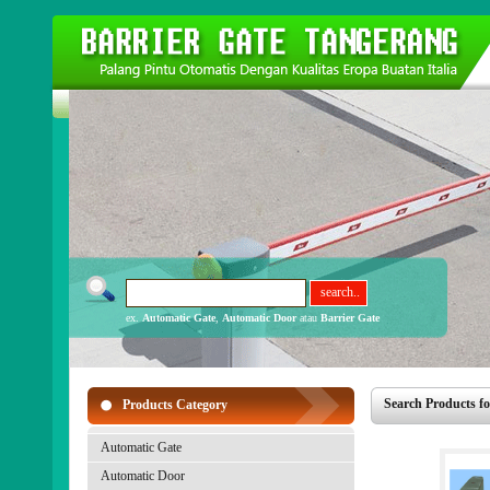
ex.
Automatic Gate
,
Automatic Door
atau
Barrier Gate
Search Products fo
Products Category
Automatic Gate
Automatic Door