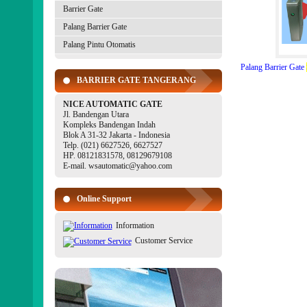
Barrier Gate
Palang Barrier Gate
Palang Pintu Otomatis
Palang Barrier Gate
BARRIER GATE TANGERANG
NICE AUTOMATIC GATE
Jl. Bandengan Utara
Kompleks Bandengan Indah
Blok A 31-32 Jakarta - Indonesia
Telp. (021) 6627526, 6627527
HP. 08121831578, 08129679108
E-mail. wsautomatic@yahoo.com
Online Support
Information
Customer Service