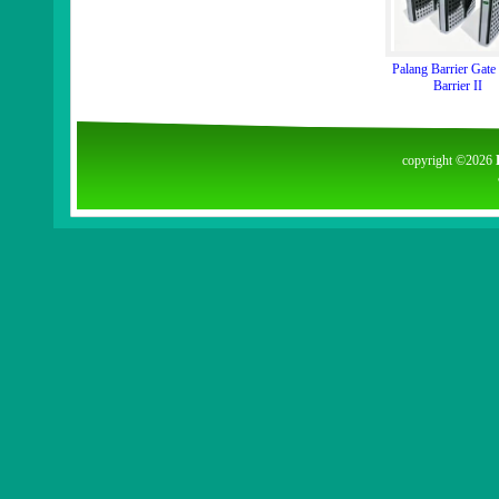
Palang Barrier Gate
Barrier II
copyright ©2026