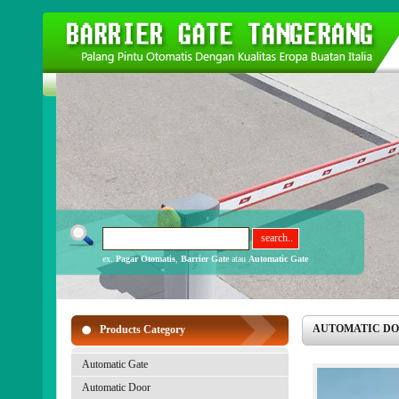
ex.
Pagar Otomatis
,
Barrier Gate
atau
Automatic Gate
AUTOMATIC DOOR 
Products Category
Automatic Gate
Automatic Door